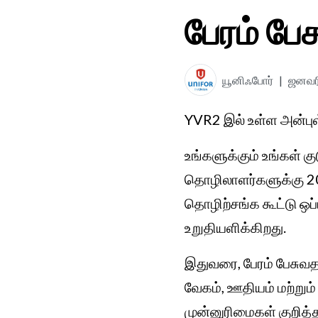
பேரம் பே
யூனிஃபோர்
|
ஜனவரி
YVR2 இல் உள்ள அன்புள
உங்களுக்கும் உங்கள் க
தொழிலாளர்களுக்கு 202
தொழிற்சங்க கூட்டு ஒ
உறுதியளிக்கிறது.
இதுவரை, பேரம் பேசுவத
வேகம், ஊதியம் மற்றும்
முன்னுரிமைகள் குறித்த