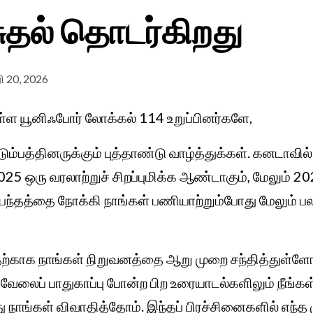
சுதல் தொடர்கிறது
 20, 2026
்ள யூனிஃபோர் லோக்கல் 114 உறுப்பினர்களே,
ுடும்பத்தினருக்கும் புத்தாண்டு வாழ்த்துக்கள். கனடாவி
5 ஒரு வரலாற்றுச் சிறப்புமிக்க ஆண்டாகும், மேலும் 20
ப்பந்தத்தை நோக்கி நாங்கள் பணியாற்றும்போது மேலும
ற்காக நாங்கள் நிறுவனத்தை ஆறு முறை சந்தித்துள்ளோம
 வேலைப் பாதுகாப்பு போன்ற பிற உரையாடல்களிலும் நீங்கள்
ு நாங்கள் விவாதித்தோம். இந்தப் பிரச்சினைகளில் எந்த