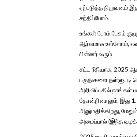
ஏற்படுத்த நிறுவனம் இ
சந்திப்போம்.
உங்கள் பேரம் பேசும் கு
ஆர்வமாக உள்ளோம், எனவே
பின்னர் வரும்.
சட்ட ரீதியாக, 2025 
பகுதிகளை தள்ளுபடி ச
அறிவிப்பதில் நாங்கள் 
தோன்றினாலும், இது 1
அனுமதிக்கிறது, மேலும
அமைப்பால் (இந்த வழக்க
2025 ஊதிய உயர்வு குறி