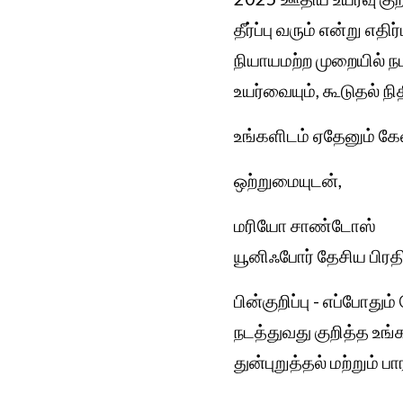
தீர்ப்பு வரும் என்று 
நியாயமற்ற முறையில் 
உயர்வையும், கூடுதல் ந
உங்களிடம் ஏதேனும் க
ஒற்றுமையுடன்,
மரியோ சாண்டோஸ்
யூனிஃபோர் தேசிய பிரத
பின்குறிப்பு - எப்ப
நடத்துவது குறித்த உங
துன்புறுத்தல் மற்றும்