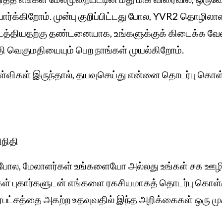
எதிர்பார்க்கிறோம். முன்பு குறிப்பிட்டது போல, YVR2 தொ
நடத்தியதற்கு தண்டனையாக, உங்களுக்குக் கிடைக்க வ
ிதி வெகுமதியையும் பெற நாங்கள் முயல்கிறோம்.
ேள்விகள் இருந்தால், தயவுசெய்து என்னை தொடர்பு கொ
ிநிதி
ோதும் போல, மேலாளர்கள் உங்களையோ அல்லது உங்கள் சக
்கள் புகார்களுடன் எங்களை ரகசியமாகத் தொடர்பு கொள்
 பாரபட்சத்தை அகற்ற உதவுவதில் இந்த அறிக்கைகள் ஒரு மு