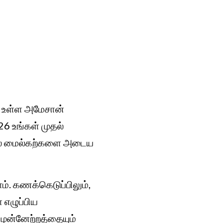
ல் உள்ள அமேசான்
26 உங்கள் முதல்
் பல மைல்கற்களை அடைய
். கணக்கெடுப்பிலும்,
 எழுப்பிய
 முன்னேற்றத்தையும்