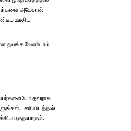
ழிலாளர்களை அமேசான்
ேண்டிய ஊதிய
ள்ள தயங்க வேண்டாம்.
 ஊழியர்களையோ தவறாக
ளுங்கள். பணியிடத்தில்
க்கிய பகுதியாகும்.