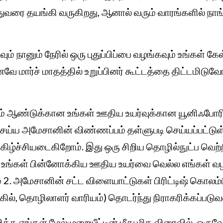
துவரை தயங்கி வருகிறது, ஆனால் வரும் வாரங்களில் நாங்
ழுவும் நானும் நேரில் ஒரு புதுப்பிப்பை வழங்கவும் உங்கள் 
 மார்ச் மாதத்தில் உறுப்பினர் கூட்டத்தை திட்டமிடுவோ
ஆம் ஆண்டுக்கான உங்கள் ஊதிய உயர்வுக்கான யூனிஃபோரி
ெய்ய அமேசானின் விண்ணப்பம் தள்ளுபடி செய்யப்பட்டு
மகிழ்ச்சியடைகிறோம். இது ஒரு சிறிய தொழில்நுட்ப வெற்
. உங்கள் பின்னோக்கிய ஊதிய உயர்வை வெல்ல எங்கள்
் 2. அமேசானின் சட்ட விளையாட்டுகள் பிரிட்டிஷ் கொலம்
ில், தொழிலாளர் வாரியம்) தொடர்ந்து நிராகரிக்கப்படுவ
த்த எங்கள் மேல்முறையீட்டின் மீது மிக விரைவில், ஒரு