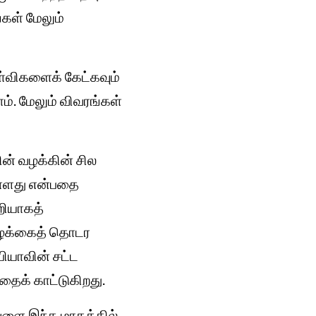
கள் மேலும்
கேள்விகளைக் கேட்கவும்
ம். மேலும் விவரங்கள்
ன் வழக்கின் சில
ள்ளது என்பதை
றியாகத்
 வழக்கைத் தொடர
பியாவின் சட்ட
தைக் காட்டுகிறது.
வேளை இந்த மாதத்தில்