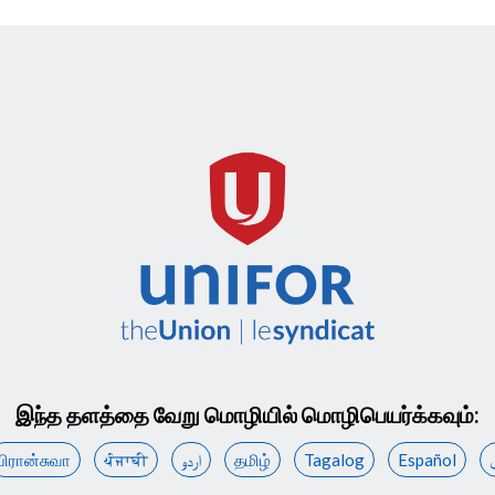
இந்த தளத்தை வேறு மொழியில் மொழிபெயர்க்கவும்:
பிரான்சுவா
ਪੰਜਾਬੀ
اردو
தமிழ்
Tagalog
Español